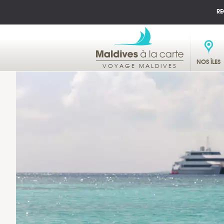
RE
NOS ÎLES
VOYAGE MALDIVES