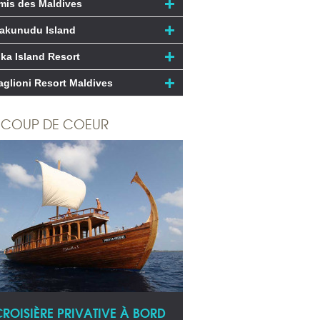
mis des Maldives
akunudu Island
ika Island Resort
aglioni Resort Maldives
COUP DE COEUR
CROISIÈRE PRIVATIVE À BORD