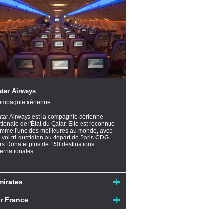
atar Airways
mpagnie aérienne
tar Airways est la compagnie aérienne
tionale de l'État du Qatar. Elle est reconnue
mme l'une des meilleures au monde, avec
 vol tri-quotidien au départ de Paris CDG
rs Doha et plus de 150 destinations
ternationales.
mirates
ir France