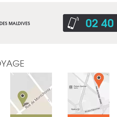
02 40
 DES MALDIVES
OYAGE