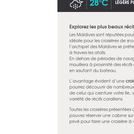
28°C
LÉGÈRE P
Explorez les plus beaux réci
Les Maldives sont réputées pour l
idéale pour les croisières de sn
l’archipel des Maldives se prête
à travers les atolls.
En dehors de périodes de navig
mouillera à proximité des récif
en sautant du bateau.
L’avantage évident d’une
croi
pourrez découvrir de nombreux s
de celui qui ceinture votre île,
variété de récifs coralliens.
Toutes les croisières présentées
pouvez réserver une cabine sur
privé pour faire une croisière à