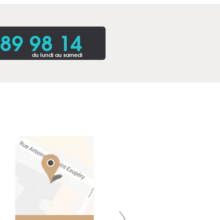
 89 98 14
du lundi au samedi