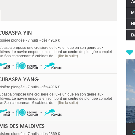
A
M
N
CUBASPA YIN
B
oisière plongée - 7 nuits - dès 4916 €
ubaspa propose une croisière de luxe unique en son genre aux
ldives. Le navire emporte en son bord un centre de plongée complet
 un Spa comprenant 6 cabines de ...
(lire la suite)
CUBASPA YANG
oisière plongée - 7 nuits - dès 4916 €
ubaspa propose une croisière de luxe unique en son genre aux
ldives. Le navire emporte en son bord un centre de plongée complet
 un Spa comprenant 6 cabines de ...
(lire la suite)
MIS DES MALDIVES
oisière plongée - 7 nuits - dès 2869 €