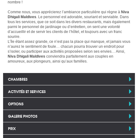
nombre !
Comme nous, vous apprécierez l’ambiance particulière qui règne à
Niva
Dhigali Maldives
. Le personnel est adorable, souriant et serviable. Dans
tous les services, que ce soit dans les divers restaurants, mais également
parmi le personnel de jardinage ou d’entretien, on sent une volonté
d’accueillir et de servir les clients de l’hôtel, et toujours avec un franc
sourire.
L’île étant assez grande, ce n’est pas la place qui manque, et jamais vous
n’aurez le sentiment de foule… chacun pourra trouver un endroit pour
s’isoler, ou participer aux activités proposées selon ses envies… Ainsi,
Niva Dhigali Maldives
conviendra parfaitement aux couples en
amoureux, aux plongeurs, ainsi qu’aux familles.
CHAMBRES
ACTIVITÉS ET SERVICES
OPTIONS
GALERIE PHOTOS
PRIX