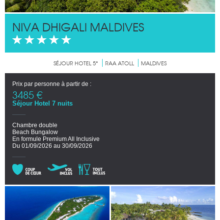
NIVA DHIGALI MALDIVES
SÉJOUR HOTEL 5*
RAA ATOLL
MALDIVES
Prix par personne à partir de :
3485 €
Séjour Hotel 7 nuits
Chambre double
Beach Bungalow
En formule Premium All Inclusive
Du 01/09/2026 au 30/09/2026