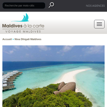
NOS AGENCES
VOYAGE MALDIVES
Accueil
>
Niva Dhigali Maldives