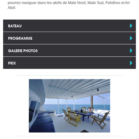
pourrez naviguer dans les atolls de Male Nord, Male Sud, Felidhoo et Ari
Atoll.
BATEAU
PROGRAMME
GALERIE PHOTOS
PRIX