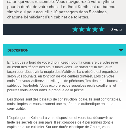
safari qui vous ressemble. Vous naviguerez à votre rythme
pour la durée de votre choix. Le dhoni Keethi est un bateau
simple qui peut accueillir 10 passagers dans 5 cabines,
chacune bénéficiant d'un cabinet de toilettes.
0 vote
DESCRIPTION
Embarquez à bord de votre dhoni Keethi pour la croisière de votre rêve
au cœur des trésors des atolls maldiviens. Un safari est la meilleure
façon pour découvrir la magie des Maldives. La croisière est organisée
selon vos souhaits, en fonction de vos centres d'intérêt. Lors de votre
croisière, vous visiterez des villages de pêcheurs, îles désertes, bancs de
sable, ou îles-hotels. Vous explorerez de superbes récifs coralliens, et
pourrez vous lancer dans la pratique de la pêche.
Les dhonis sont des bateaux de construction locale. Ils sont confortables,
mais simples, et vous assurent une expérience authentique en toute
convivialité.
L'équipage du Kethi est à votre disposition et vous fera découvrir avec
fierté les secrets de son pays. Il est composé de 4 personnes dont le
capitaine et un cuisinier. Sur une durée classique de 7 nuits, vous