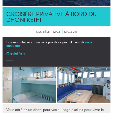
CROISIÈRE PRIVATIVE À BORD DU
DHONI KETHI
CROISIÈRE
MALE
MALDIVES
Si vous souhaitez connaitre le prix de ce produit merci de
nous
contacter
Croisière
Vous affrétez un dhoni pour votre usage exclusif pour vivre le