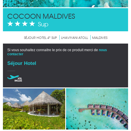
COCOON MALDIVES
Sup
SÉJOUR HOTEL 4* SUP
LHAVIYANI ATOLL
MALDIVES
Si vous souhaitez connaitre le prix de ce produit merci de
nous
contacter
Séjour Hotel