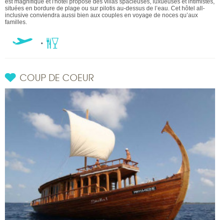
est magnifique et l'hôtel propose des villas spacieuses, luxueuses et intimistes,
situées en bordure de plage ou sur pilotis au-dessus de l’eau. Cet hôtel all-
inclusive conviendra aussi bien aux couples en voyage de noces qu’aux
familles.
COUP DE COEUR