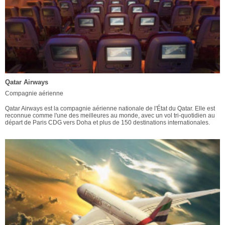
Qatar Airways
Compagnie aérienne
Qatar Airways est la compagnie aérienne nationale de l'État du Qatar. Elle est
reconnue comme l'une des meilleures au monde, avec un vol tri-quotidien au
départ de Paris CDG vers Doha et plus de 150 destinations internationales.