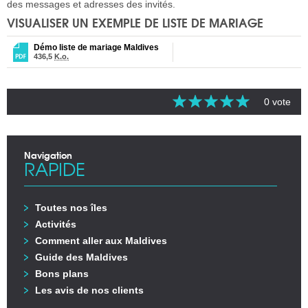
des messages et adresses des invités.
VISUALISER UN EXEMPLE DE LISTE DE MARIAGE
Démo liste de mariage Maldives
436,5
K.o.
0 vote
Navigation
RAPIDE
Toutes nos îles
Activités
Comment aller aux Maldives
Guide des Maldives
Bons plans
Les avis de nos clients