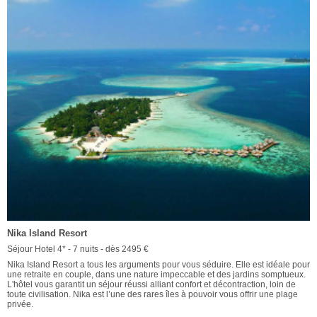
Nika Island Resort
Séjour Hotel 4* - 7 nuits - dès 2495 €
Nika Island Resort a tous les arguments pour vous séduire. Elle est idéale pour
une retraite en couple, dans une nature impeccable et des jardins somptueux.
L'hôtel vous garantit un séjour réussi alliant confort et décontraction, loin de
toute civilisation. Nika est l’une des rares îles à pouvoir vous offrir une plage
privée.