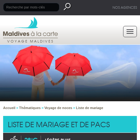
NOS AGENCES
VOYAGE MALDIVES
Accueil
>
Thématiques
>
Voyage de noces
>
Liste de mariage
LISTE DE MARIAGE ET DE PACS
28°C