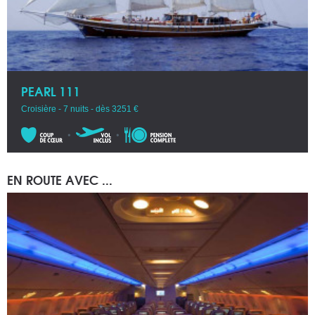
PEARL 111
Croisière - 7 nuits - dès 3251 €
EN ROUTE AVEC ...