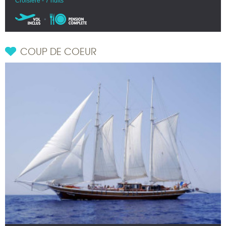
Croisière - 7 nuits
COUP DE COEUR