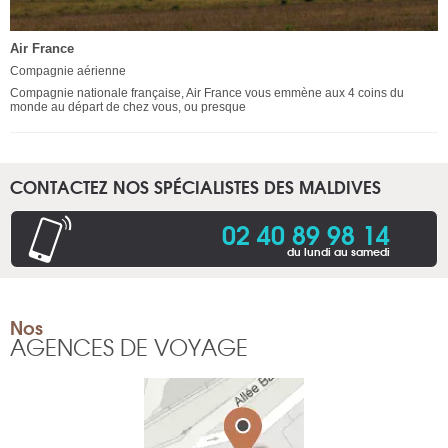
Air France
Compagnie aérienne
Compagnie nationale française, Air France vous emmène aux 4 coins du
monde au départ de chez vous, ou presque
CONTACTEZ NOS SPÉCIALISTES DES MALDIVES
02 40 89 98 14
du lundi au samedi
Nos
AGENCES DE VOYAGE