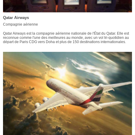
Qatar Airways
Compagnie aérienne
Qatar Airways est la compagnie aérienne nationale de l'État du Qatar. Elle est
reconnue comme l'une des meilleures au monde, avec un vol tri-quotidien au
départ de Paris CDG vers Doha et plus de 150 destinations internationales.