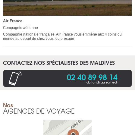
Air France
Compagnie aérienne
Compagnie nationale française, Air France vous emmène aux 4 coins du
monde au départ de chez vous, ou presque
CONTACTEZ NOS SPÉCIALISTES DES MALDIVES
02 40 89 98 14
du lundi au samedi
Nos
AGENCES DE VOYAGE
NEUVE