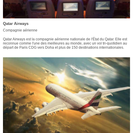
Qatar Airways
Compagnie aérienne
Qatar Airways est la compagnie aérienne nationale de l'État du Qatar. Elle est
reconnue comme l'une des meilleures au monde, avec un vol tri-quotidien au
départ de Paris CDG vers Doha et plus de 150 destinations internationales.