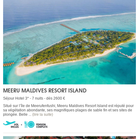
MEERU MALDIVES RESORT ISLAND
Séjour Hotel 3* - 7 nuits - dès 2600 €
Situé sur l’île de Meerufenfushi, Meeru Maldives Resort Island est réputé pour
sa végétation abondante, ses magnifiques plages de sable fin et ses sites de
plongée. Belle ...
(lire la suite)