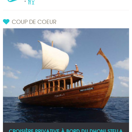
COUP DE COEUR
CROISIÈRE PRIVATIVE À BORD DU DHONI STELLA