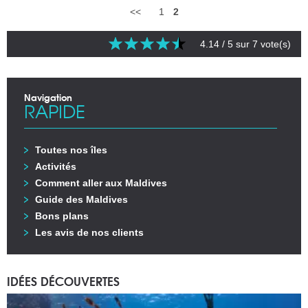
<<
1
2
4.14
/ 5 sur
7
vote(s)
Navigation
RAPIDE
Toutes nos îles
Activités
Comment aller aux Maldives
Guide des Maldives
Bons plans
Les avis de nos clients
IDÉES DÉCOUVERTES