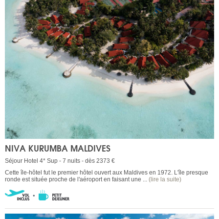
NIVA KURUMBA MALDIVES
Séjour Hotel 4* Sup - 7 nuits - dès 2373 €
Cette île-hôtel fut le premier hôtel ouvert aux Maldives en 1972. L'île presque
ronde est située proche de l'aéroport en faisant une ...
(lire la suite)