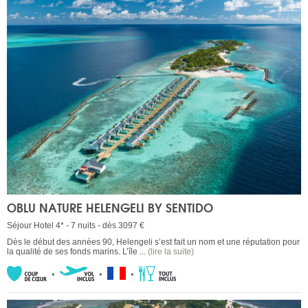
OBLU NATURE HELENGELI BY SENTIDO
Séjour Hotel 4* - 7 nuits - dès 3097 €
Dès le début des années 90, Helengeli s’est fait un nom et une réputation pour
la qualité de ses fonds marins. L’île ...
(lire la suite)