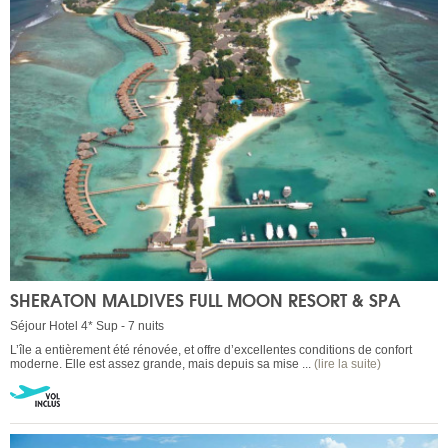
SHERATON MALDIVES FULL MOON RESORT & SPA
Séjour Hotel 4* Sup - 7 nuits
L’île a entièrement été rénovée, et offre d’excellentes conditions de confort
moderne. Elle est assez grande, mais depuis sa mise ...
(lire la suite)