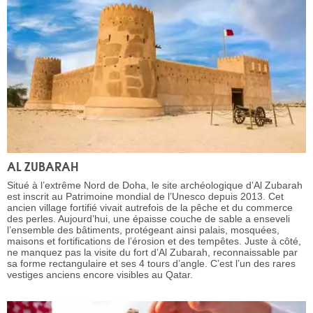
AL ZUBARAH
Situé à l’extrême Nord de Doha, le site archéologique d’Al Zubarah
est inscrit au Patrimoine mondial de l’Unesco depuis 2013. Cet
ancien village fortifié vivait autrefois de la pêche et du commerce
des perles. Aujourd’hui, une épaisse couche de sable a enseveli
l’ensemble des bâtiments, protégeant ainsi palais, mosquées,
maisons et fortifications de l’érosion et des tempêtes. Juste à côté,
ne manquez pas la visite du fort d’Al Zubarah, reconnaissable par
sa forme rectangulaire et ses 4 tours d’angle. C’est l’un des rares
vestiges anciens encore visibles au Qatar.