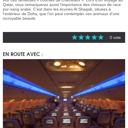
Qatar, vous remarquerez aussi l’importance des chevaux de race
pur-sang arabe. C’est dans les écuries Al Shaqab, situées à
l’extérieur de Doha, que l’on peut contempler ces animaux d’une
incroyable beauté.
0 vote
EN ROUTE AVEC :