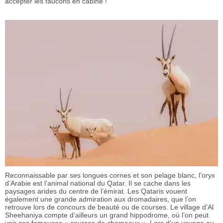
accepter les faucons en cabine !
Reconnaissable par ses longues cornes et son pelage blanc, l’oryx
d’Arabie est l’animal national du Qatar. Il se cache dans les
paysages arides du centre de l’émirat. Les Qataris vouent
également une grande admiration aux dromadaires, que l’on
retrouve lors de concours de beauté ou de courses. Le village d’Al
Sheehaniya compte d’ailleurs un grand hippodrome, où l’on peut
voir ces fameuses « courses de chameaux ». Lors d’un voyage au