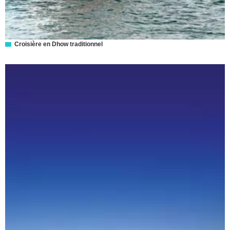
Croisière en Dhow traditionnel