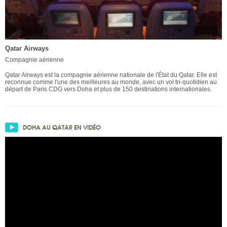
Qatar Airways
Compagnie aérienne
Qatar Airways est la compagnie aérienne nationale de l'État du Qatar. Elle est
reconnue comme l'une des meilleures au monde, avec un vol tri-quotidien au
départ de Paris CDG vers Doha et plus de 150 destinations internationales.
DOHA AU QATAR EN VIDÉO