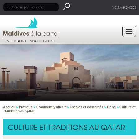
NOS AGENCES
VOYAGE MALDIVES
Accueil
>
Pratique
>
Comment y aller ?
>
Escales et combinés
>
Doha
>
Culture et
Traditions au Qatar
CULTURE ET TRADITIONS AU QATAR