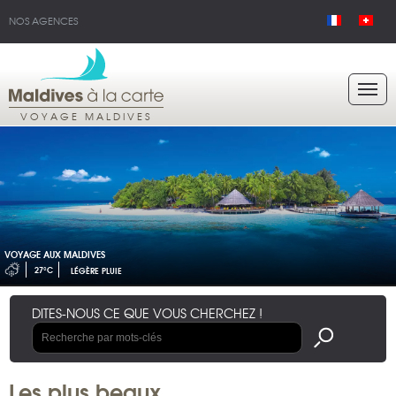
NOS AGENCES
VOYAGE MALDIVES
VOYAGE AUX MALDIVES
27°C
LÉGÈRE PLUIE
DITES-NOUS CE QUE VOUS CHERCHEZ !
Les plus beaux