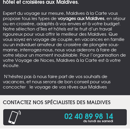
hôtel et croisières aux Maldives.
Expert du voyage sur mesure, Maldives à la Carte vous
propose tous les types de
voyages aux Maldives
, en séjour
ou en croisière, adaptés à vos envies et à votre budget.
Notre sélection d’îles et hôtels est le fruit d’un travail
rigoureux pour vous offrir le meilleur des Maldives. Que
vous soyez en voyage de couple, en vacances en famille
ou un individuel amateur de croisière de plongée sous-
marine, interrogez-nous, nous vous aiderons à faire de
votre séjour un moment inoubliable. Pour l’organisation de
votre Voyage de Noces, Maldives à la Carte est à votre
écoute.
N’hésitez pas à nous faire part de vos souhaits de
vacances, et nous serons de bon conseil pour vous
concocter le voyage de vos rêves aux Maldives
CONTACTEZ NOS SPÉCIALISTES DES MALDIVES
02 40 89 98 14
du lundi au samedi